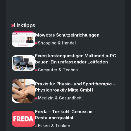
Linktipps
Mowotas Schutzeinrichtungen
Shopping & Handel
Einen kostengünstigen Multimedia-PC
bauen: Ein umfassender Leitfaden
Computer & Technik
Praxis für Physio- und Sporttherapie –
Physioproaktiv Mitte GmbH
Medizin & Gesundheit
Freda – Tiefkühl-Genuss in
Restaurantqualität
Essen & Trinken