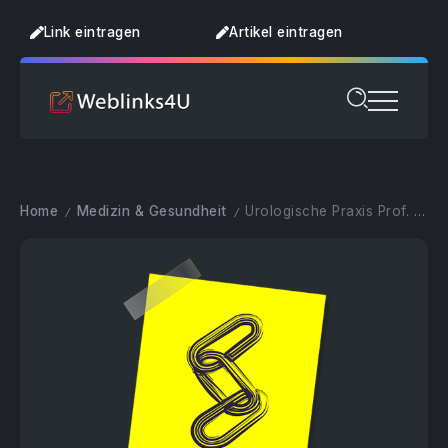
Link eintragen
Artikel eintragen
Home
Medizin & Gesundheit
Urologische Praxis Prof. Dr. Porst
/
/