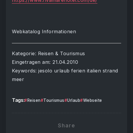
https://www.rivamarehotel.com/de/
Webkatalog Informationen
Kategorie: Reisen & Tourismus
Eingetragen am: 21.04.2010
Keywords: jesolo urlaub ferien italien strand
meer
Tags:
Reisen
Tourismus
Urlaub
Webseite
Share