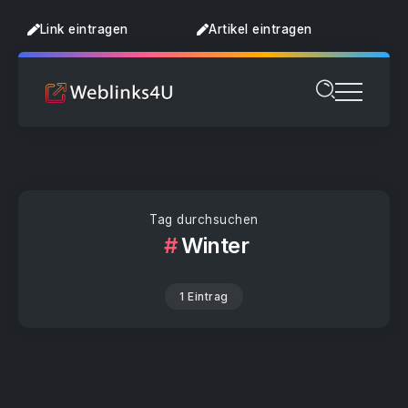
Link eintragen
Artikel eintragen
Tag durchsuchen
Winter
1 Eintrag