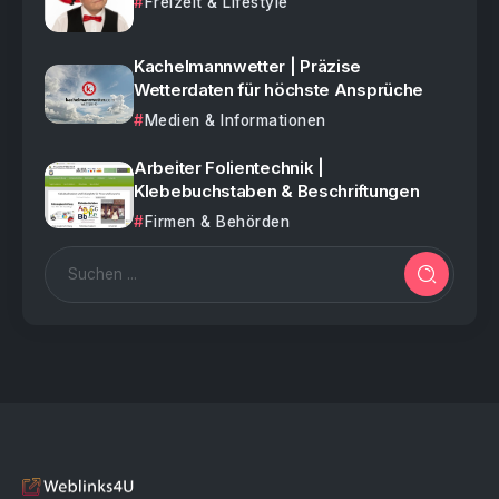
Freizeit & Lifestyle
Kachelmannwetter | Präzise
Wetterdaten für höchste Ansprüche
Medien & Informationen
Arbeiter Folientechnik |
Klebebuchstaben & Beschriftungen
Firmen & Behörden