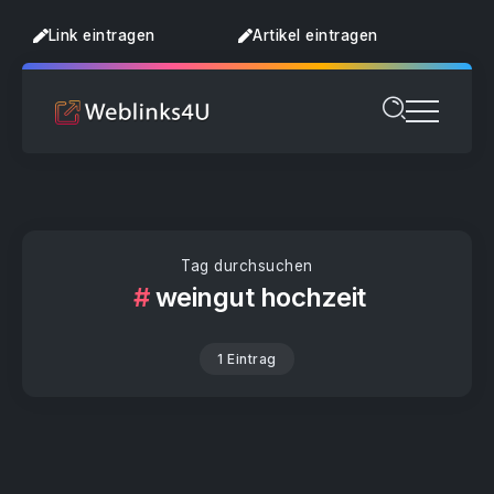
Link eintragen
Artikel eintragen
Tag durchsuchen
weingut hochzeit
1 Eintrag