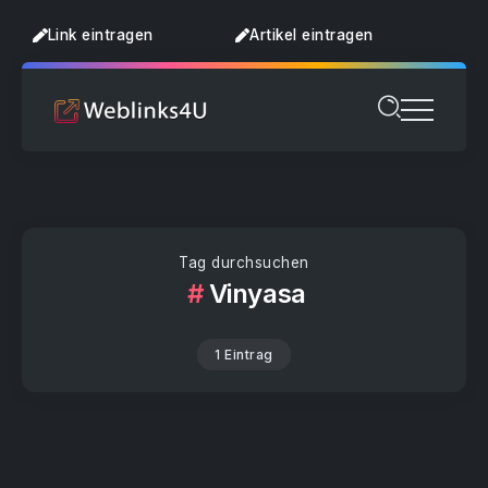
Link eintragen
Artikel eintragen
Tag durchsuchen
Vinyasa
1 Eintrag