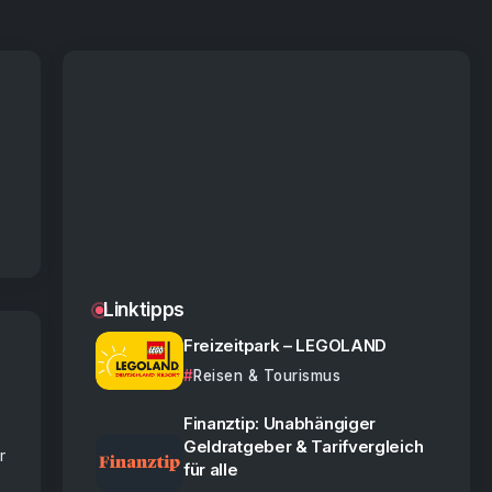
Linktipps
Freizeitpark – LEGOLAND
Reisen & Tourismus
Finanztip: Unabhängiger
Geldratgeber & Tarifvergleich
r
für alle