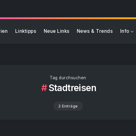
ien
Linktipps
Neue Links
News & Trends
Info
Tag durchsuchen
Stadtreisen
2 Einträge