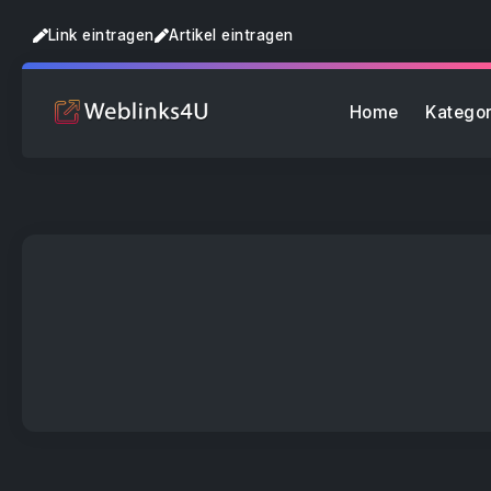
Link eintragen
Artikel eintragen
Home
Kategor