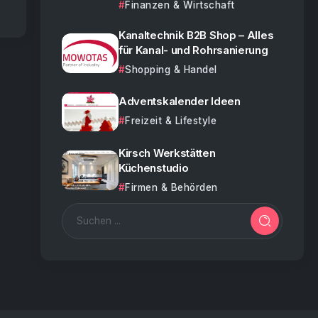
Finanzen & Wirtschaft
Kanaltechnik B2B Shop – Alles
für Kanal- und Rohrsanierung
Shopping & Handel
Adventskalender Ideen
Freizeit & Lifestyle
Kirsch Werkstätten
Küchenstudio
Firmen & Behörden