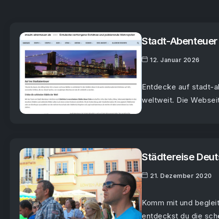
Stadt-Abenteuer 
12. Januar 2026
Entdecke auf stadt-a
weltweit. Die Webseit
Städtereise Deu
21. Dezember 2020
Komm mit und begleit
entdeckst du die schö