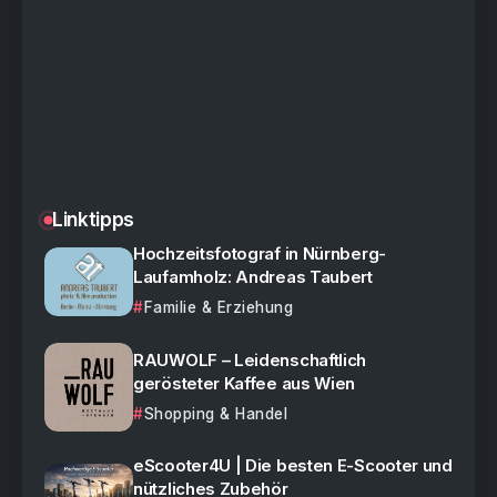
Linktipps
Hochzeitsfotograf in Nürnberg-
Laufamholz: Andreas Taubert
Familie & Erziehung
RAUWOLF – Leidenschaftlich
gerösteter Kaffee aus Wien
Shopping & Handel
eScooter4U | Die besten E-Scooter und
nützliches Zubehör