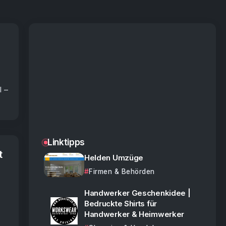
l –
Linktipps
t
Helden Umzüge
Firmen & Behörden
Handwerker Geschenkidee |
Bedruckte Shirts für
Handwerker & Heimwerker