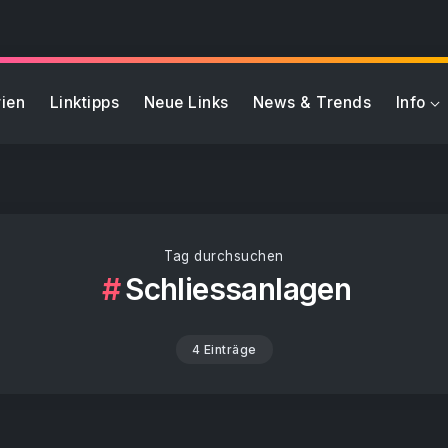
ien
Linktipps
Neue Links
News & Trends
Info
Tag durchsuchen
Schliessanlagen
4 Einträge