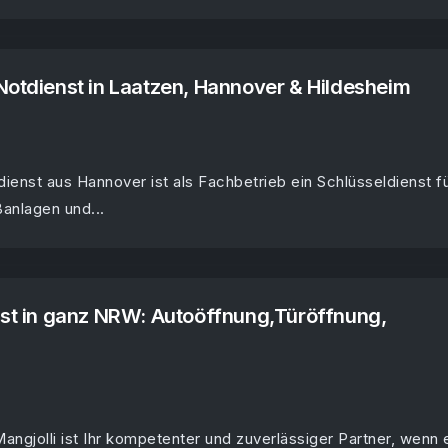
Notdienst in Laatzen, Hannover & Hildesheim
ienst aus Hannover ist als Fachbetrieb ein Schlüsseldienst f
anlagen und...
nst in ganz NRW: Autoöffnung,Türöffnung,
angjolli ist Ihr kompetenter und zuverlässiger Partner, wenn 