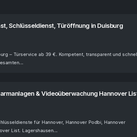
st, Schlüsseldienst, Türöffnung in Duisburg
urg – Türservice ab 39 €. Kompetent, transparent und schnel
gesamten...
larmanlagen & Videoüberwachung Hannover Lis
chlüsseldienste für Hannover, Hannover Podbi, Hannover
ver List. Lagershausen...