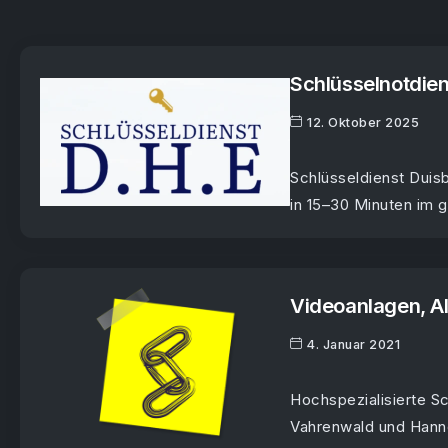
Schlüsselnotdien
12. Oktober 2025
Schlüsseldienst Duisb
in 15–30 Minuten im 
Videoanlagen, A
4. Januar 2021
Hochspezialisierte S
Vahrenwald und Hanno