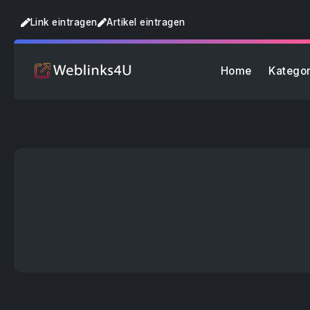
Link eintragen
Artikel eintragen
Home
Kategor