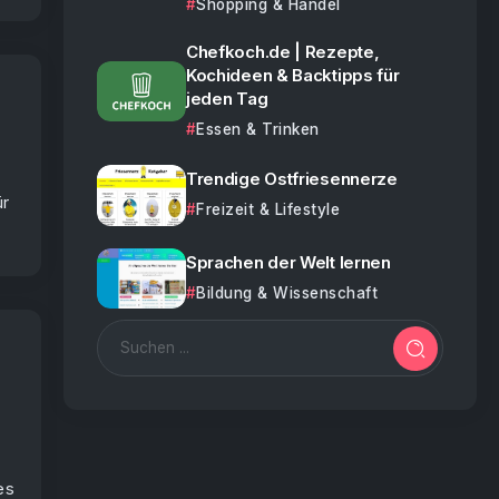
Shopping & Handel
Chefkoch.de | Rezepte,
Kochideen & Backtipps für
jeden Tag
Essen & Trinken
Trendige Ostfriesennerze
ür
Freizeit & Lifestyle
Sprachen der Welt lernen
Bildung & Wissenschaft
es