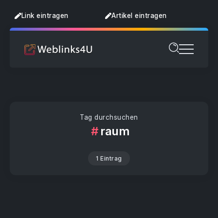
Link eintragen
Artikel eintragen
Tag durchsuchen
raum
1 Eintrag