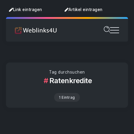
Link eintragen
Artikel eintragen
Tag durchsuchen
Ratenkredite
1 Eintrag