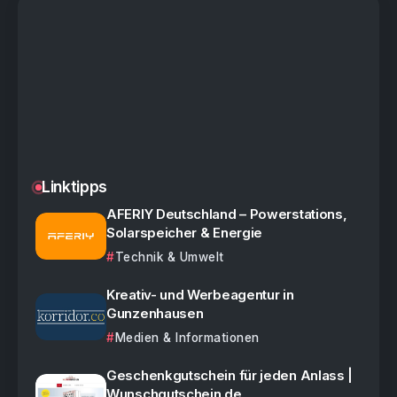
Linktipps
AFERIY Deutschland – Powerstations,
Solarspeicher & Energie
Technik & Umwelt
Kreativ- und Werbeagentur in
Gunzenhausen
Medien & Informationen
Geschenkgutschein für jeden Anlass |
Wunschgutschein.de