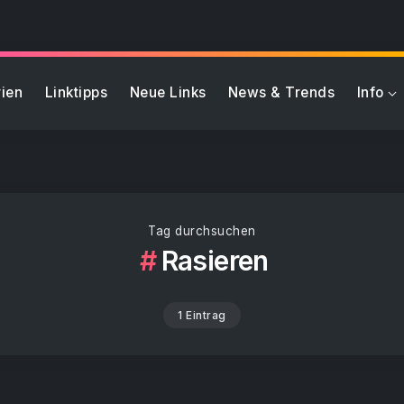
ien
Linktipps
Neue Links
News & Trends
Info
Tag durchsuchen
Rasieren
1 Eintrag