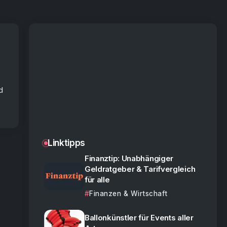
d
Linktipps
Finanztip: Unabhängiger
Geldratgeber & Tarifvergleich
für alle
Finanzen & Wirtschaft
Ballonkünstler für Events aller