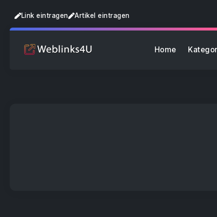
Link eintragen
Artikel eintragen
Home
Kategor