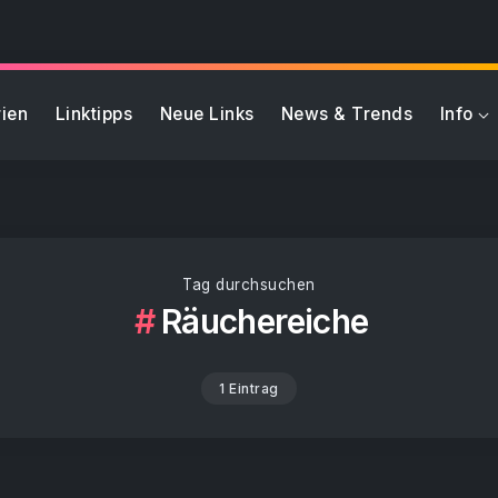
ien
Linktipps
Neue Links
News & Trends
Info
Tag durchsuchen
Räuchereiche
1 Eintrag