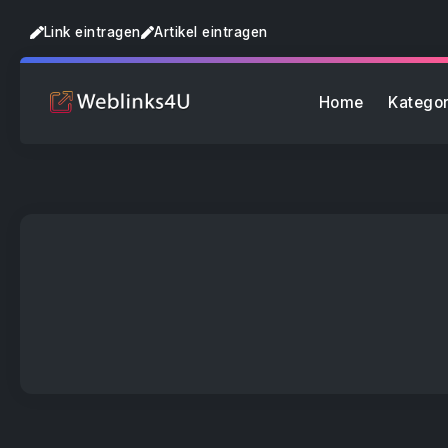
Link eintragen
Artikel eintragen
Home
Kategor