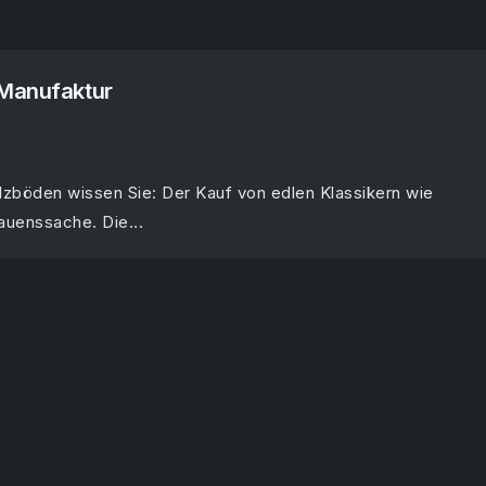
Manufaktur
lzböden wissen Sie: Der Kauf von edlen Klassikern wie
rauenssache. Die...