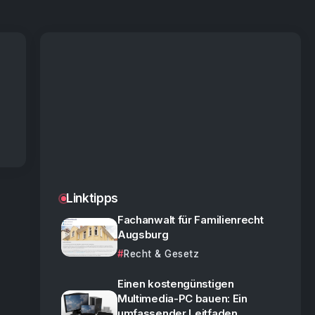
Linktipps
Fachanwalt für Familienrecht
Augsburg
Recht & Gesetz
Einen kostengünstigen
Multimedia-PC bauen: Ein
umfassender Leitfaden