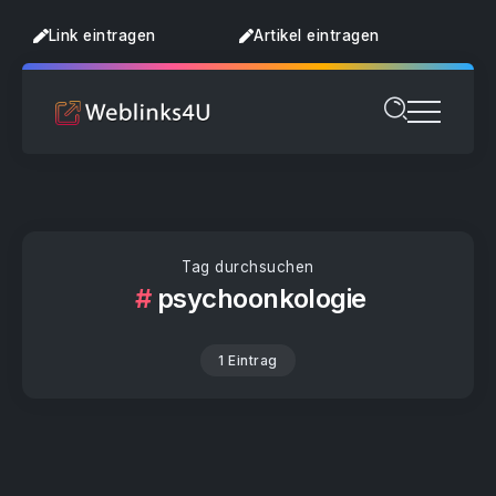
Link eintragen
Artikel eintragen
Tag durchsuchen
psychoonkologie
1 Eintrag