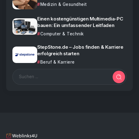
Medizin & Gesundheit
Einen kostengünstigen Multimedia-PC
bauen: Ein umfassender Leitfaden
Computer & Technik
StepStone.de – Jobs finden & Karriere
erfolgreich starten
Beruf & Karriere