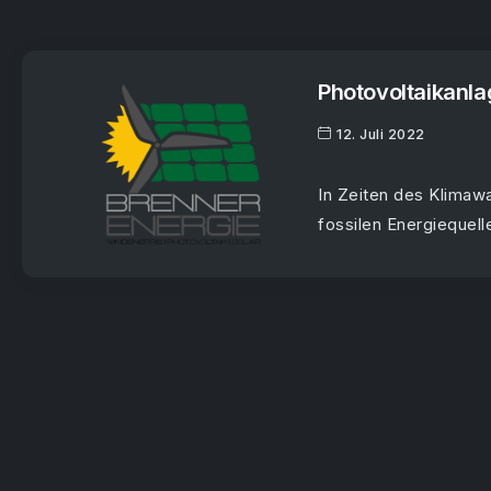
Photovoltaikanla
12. Juli 2022
In Zeiten des Klimaw
fossilen Energiequelle