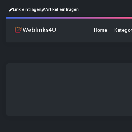
Link eintragen
Artikel eintragen
Home
Kategor