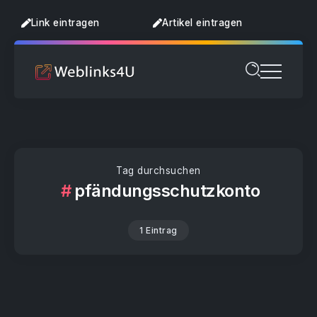
Link eintragen
Artikel eintragen
Tag durchsuchen
pfändungsschutzkonto
1 Eintrag