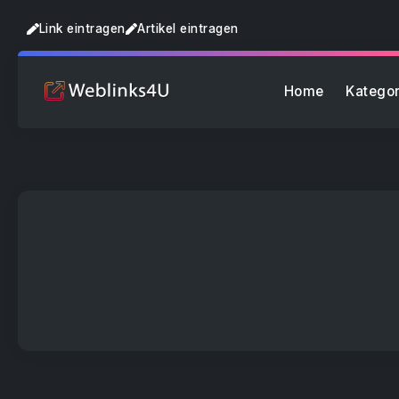
Link eintragen
Artikel eintragen
Home
Kategor