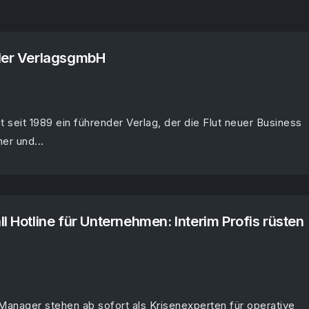
ller VerlagsgmbH
t seit 1989 ein führender Verlag, der die Flut neuer Business
er und...
l Hotline für Unternehmen: Interim Profis rüsten
Manager stehen ab sofort als Krisenexperten für operative