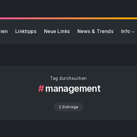
ien
Linktipps
Neue Links
News & Trends
Info
Tag durchsuchen
management
2 Einträge