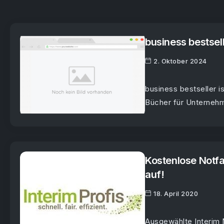
business bestse
2. Oktober 2024
business bestseller is
Bücher für Unternehm
Kostenlose Notfal
auf!
18. April 2020
Ausgewählte Interim 