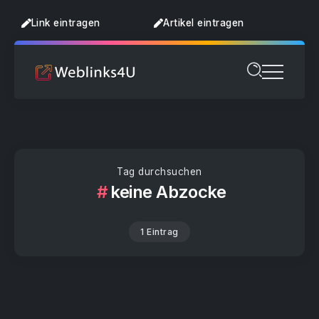
Link eintragen
Artikel eintragen
Tag durchsuchen
keine Abzocke
1 Eintrag