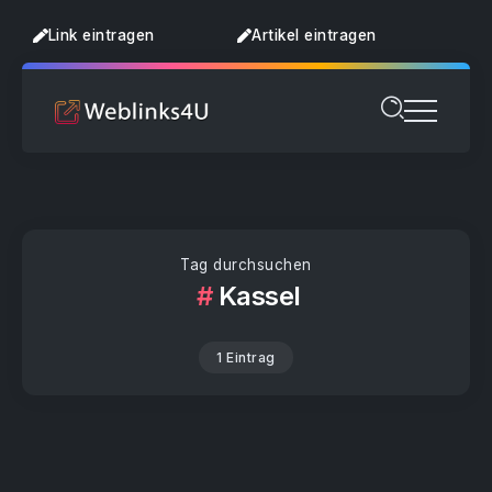
Link eintragen
Artikel eintragen
Tag durchsuchen
Kassel
1 Eintrag