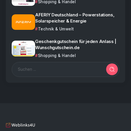
Shopping & Handel
AFERIY Deutschland – Powerstations,
Solarspeicher & Energie
Technik & Umwelt
Geschenkgutschein für jeden Anlass |
Wunschgutschein.de
Shopping & Handel