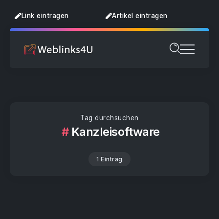
Link eintragen
Artikel eintragen
Tag durchsuchen
Kanzleisoftware
1 Eintrag