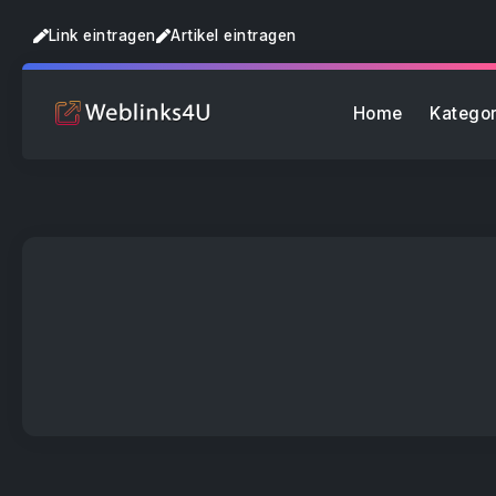
Link eintragen
Artikel eintragen
Home
Kategor