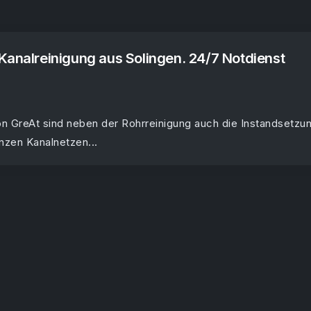
Kanalreinigung aus Solingen. 24/7 Notdienst
on GreAt sind neben der Rohrreinigung auch die Instandsetzu
nzen Kanalnetzen...