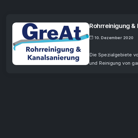
Rohrreinigung & 
10. Dezember 2020
Die Spezialgebiete v
und Reinigung von ga