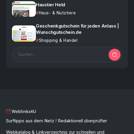
Haustier Held
Haus- & Nutztiere
Geschenkgutschein für jeden Anlass |
Wunschgutschein.de
Shopping & Handel
Surftipps aus dem Netz ! Redaktionell überprüfter
Webkatalog & Linkverzeichnis zur schnellen und