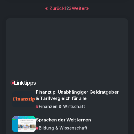
« Zurück
1
2
3
Weiter»
Linktipps
Finanztip: Unabhängiger Geldratgeber
& Tarifvergleich für alle
Finanzen & Wirtschaft
Sprachen der Welt lernen
Bildung & Wissenschaft