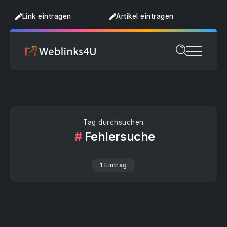
Link eintragen
Artikel eintragen
Tag durchsuchen
Fehlersuche
1 Eintrag