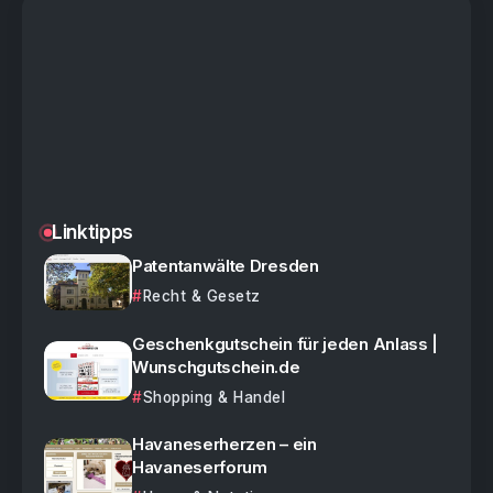
Linktipps
Patentanwälte Dresden
Recht & Gesetz
Geschenkgutschein für jeden Anlass |
Wunschgutschein.de
Shopping & Handel
Havaneserherzen – ein
Havaneserforum