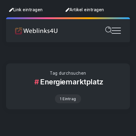
Link eintragen
Artikel eintragen
Tag durchsuchen
Energiemarktplatz
1 Eintrag