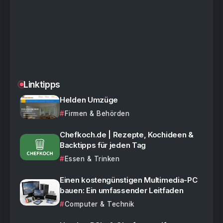
Linktipps
Helden Umzüge
Firmen & Behörden
Chefkoch.de | Rezepte, Kochideen &
Backtipps für jeden Tag
Essen & Trinken
Einen kostengünstigen Multimedia-PC
bauen: Ein umfassender Leitfaden
Computer & Technik