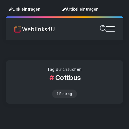
Link eintragen
Artikel eintragen
Tag durchsuchen
Cottbus
1 Eintrag