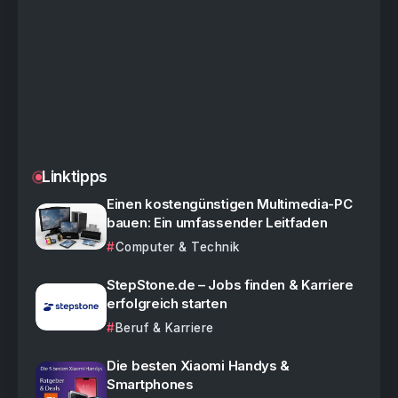
Linktipps
Einen kostengünstigen Multimedia-PC
bauen: Ein umfassender Leitfaden
Computer & Technik
StepStone.de – Jobs finden & Karriere
erfolgreich starten
Beruf & Karriere
Die besten Xiaomi Handys &
Smartphones