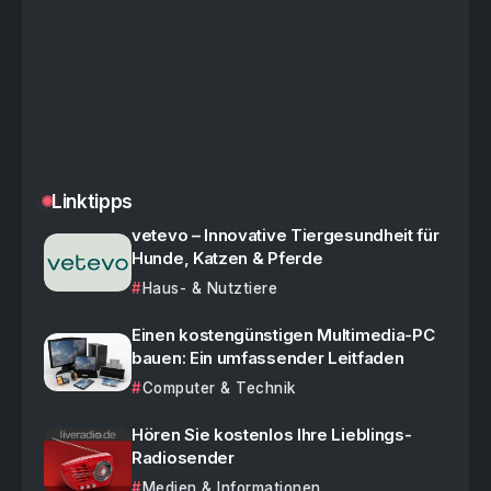
Linktipps
vetevo – Innovative Tiergesundheit für
Hunde, Katzen & Pferde
Haus- & Nutztiere
Einen kostengünstigen Multimedia-PC
bauen: Ein umfassender Leitfaden
Computer & Technik
Hören Sie kostenlos Ihre Lieblings-
Radiosender
Medien & Informationen