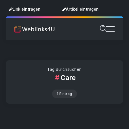
Link eintragen
Artikel eintragen
Tag durchsuchen
Care
1 Eintrag