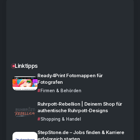
Linktipps
Ready4Print Fotomappen für
Fotografen
Firmen & Behörden
Ruhrpott-Rebellion | Deinem Shop für
authentische Ruhrpott-Designs
Shopping & Handel
StepStone.de – Jobs finden & Karriere
erfolgreich starten