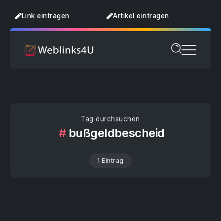
Link eintragen
Artikel eintragen
Tag durchsuchen
bußgeldbescheid
1 Eintrag