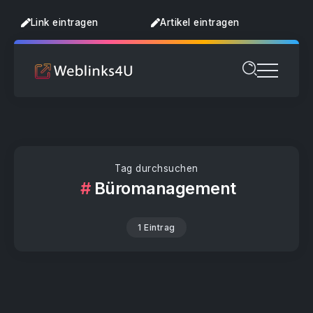
Link eintragen
Artikel eintragen
Tag durchsuchen
Büromanagement
1 Eintrag