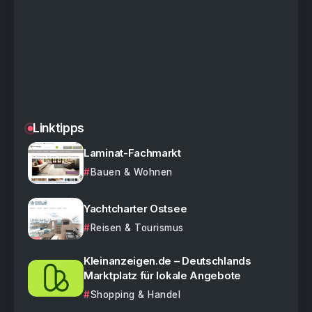
Linktipps
Laminat-Fachmarkt
Bauen & Wohnen
Yachtcharter Ostsee
Reisen & Tourismus
Kleinanzeigen.de – Deutschlands
Marktplatz für lokale Angebote
Shopping & Handel