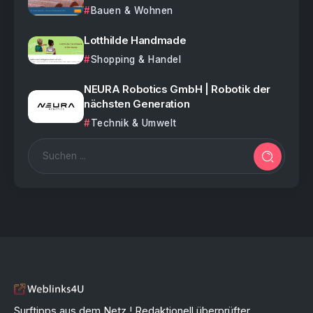
Bauen & Wohnen
Lotthilde Handmade
Shopping & Handel
NEURA Robotics GmbH | Robotik der
nächsten Generation
Technik & Umwelt
Surftipps aus dem Netz ! Redaktionell überprüfter