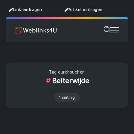
Link eintragen
Artikel eintragen
Tag durchsuchen
Belterwijde
1 Eintrag