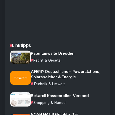
Linktipps
Patentanwälte Dresden
Recht & Gesetz
AFERIY Deutschland – Powerstations,
Solarspeicher & Energie
Technik & Umwelt
Bekaroll Kassenrollen-Versand
Shopping & Handel
NOAH HAUS GmbH > Das