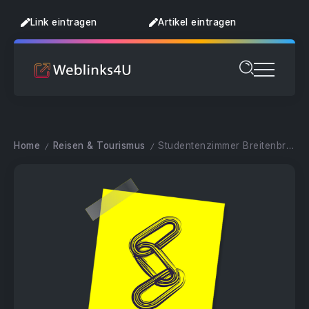
Link eintragen
Artikel eintragen
Home
Reisen & Tourismus
Studentenzimmer Breitenbrunn
/
/