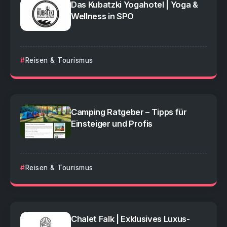
Das Kubatzki Yogahotel | Yoga &
Wellness in SPO
Reisen & Tourismus
Camping Ratgeber – Tipps für
Einsteiger und Profis
Reisen & Tourismus
Chalet Falk | Exklusives Luxus-