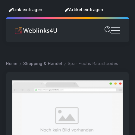
Link eintragen
Artikel eintragen
Home
Shopping & Handel
Spar Fuchs Rabattcodes
/
/