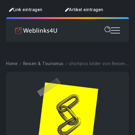
Link eintragen
Artikel eintragen
Home
Reisen & Tourismus
shortpics bilder von Reisen bsp Mallorca
/
/