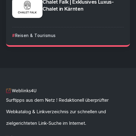
Chalet Falk | Exklusives Luxus-
Chalet in Kärnten
Reisen & Tourismus
Surftipps aus dem Netz ! Redaktionell überprüfter
Webkatalog & Linkverzeichnis zur schnellen und
zielgerichteten Link-Suche im Internet.