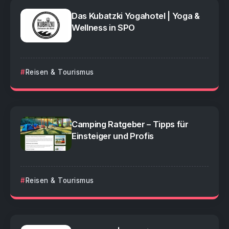
Das Kubatzki Yogahotel | Yoga &
Wellness in SPO
Reisen & Tourismus
Camping Ratgeber – Tipps für
Einsteiger und Profis
Reisen & Tourismus