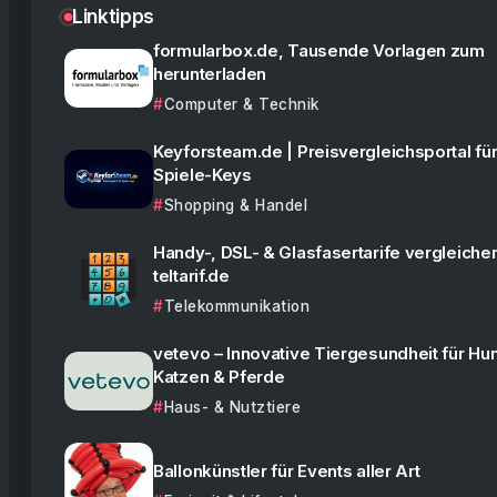
Linktipps
formularbox.de, Tausende Vorlagen zum
herunterladen
Computer & Technik
Keyforsteam.de | Preisvergleichsportal für
Spiele-Keys
Shopping & Handel
Handy-, DSL- & Glasfasertarife vergleiche
teltarif.de
Telekommunikation
vetevo – Innovative Tiergesundheit für Hu
Katzen & Pferde
Haus- & Nutztiere
Ballonkünstler für Events aller Art