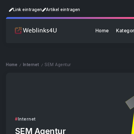
Link eintragen
Artikel eintragen
Home
Kategor
Home
Internet
SEM Agentur
/
/
Internet
SEM Agentur