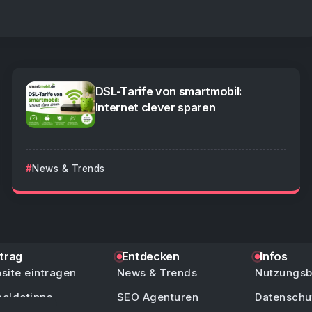
DSL-Tarife von smartmobil:
Internet clever sparen
News & Trends
ntrag
Entdecken
Infos
site eintragen
News & Trends
Nutzungs
eldetipps
SEO Agenturen
Datenschu