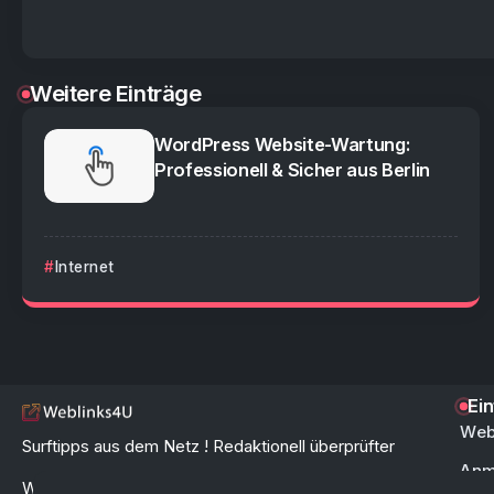
Weitere Einträge
WordPress Website-Wartung:
Professionell & Sicher aus Berlin
Internet
Ei
Web
Surftipps aus dem Netz ! Redaktionell überprüfter
Anm
Webkatalog & Linkverzeichnis zur schnellen und