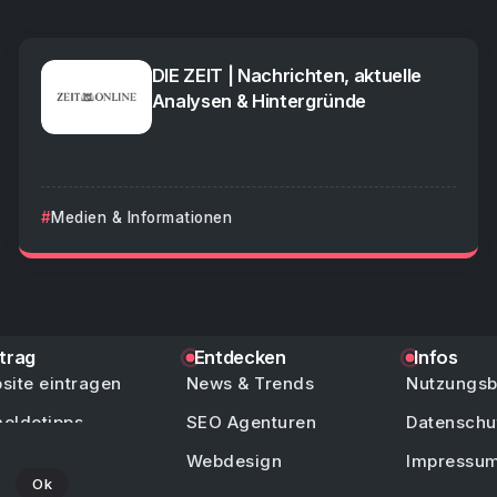
DIE ZEIT | Nachrichten, aktuelle
Analysen & Hintergründe
Medien & Informationen
ntrag
Entdecken
Infos
site eintragen
News & Trends
Nutzungs
eldetipps
SEO Agenturen
Datenschu
/ Hilfe
Webdesign
Impressu
Ok