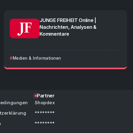
JUNGE FREIHEIT Online |
Nachrichten, Analysen &
Kommentare
Medien & Informationen
Partner
bedingungen
Shopdex
tzerklärung
********
m
********