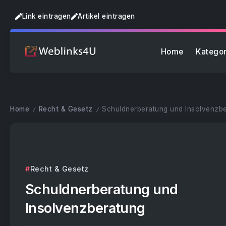
Link eintragen
Artikel eintragen
Home
Kategor
Home
Recht & Gesetz
Schuldnerberatung und Insolvenzb
/
/
Recht & Gesetz
Schuldnerberatung und
Insolvenzberatung