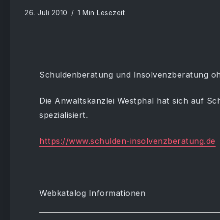
26. Juli 2010
1 Min Lesezeit
Schuldenberatung und Insolvenzberatung ohn
Die Anwaltskanzlei Westphal hat sich auf S
spezialisiert.
https://www.schulden-insolvenzberatung.de
Webkatalog Informationen