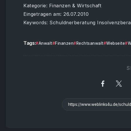
Kategorie: Finanzen & Wirtschaft
Eingetragen am: 26.07.2010
Keywords: Schuldnerberatung Insolvenzber
Tags:
Anwalt
Finanzen
Rechtsanwalt
Webseite
W
S