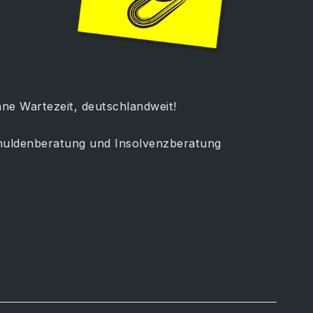
e Wartezeit, deutschlandweit!
chuldenberatung und Insolvenzberatung