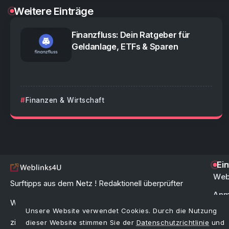
Weitere Einträge
Finanzfluss: Dein Ratgeber für
Geldanlage, ETFs & Sparen
Finanzen & Wirtschaft
Ei
Web
Surftipps aus dem Netz ! Redaktionell überprüfter
Anm
Webkatalog & Linkverzeichnis zur schnellen und
Unsere Website verwendet Cookies. Durch die Nutzung
FAQ 
zielgerichteten Link-Suche im Internet.
dieser Website stimmen Sie der
Datenschutzrichtlinie
und