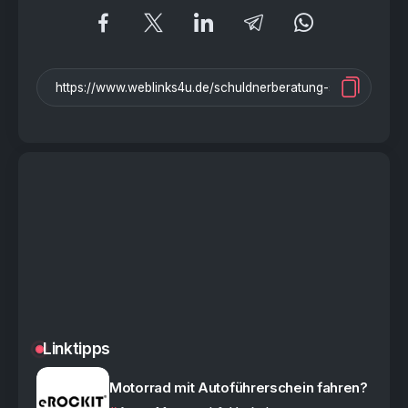
Linktipps
Motorrad mit Autoführerschein fahren?