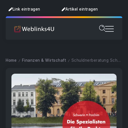
Link eintragen
Artikel eintragen
Home
Finanzen & Wirtschaft
Schuldnerberatung Schwerin
/
/