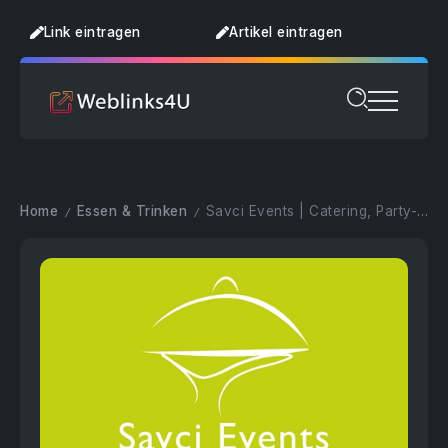
Link eintragen
Artikel eintragen
Home
Essen & Trinken
Savci Events | Catering, Party- & Eventservice
/
/