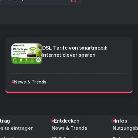
DSL-Tarife von smartmobil:
Internet clever sparen
News & Trends
ntrag
Entdecken
Infos
site eintragen
News & Trends
Nutzungs