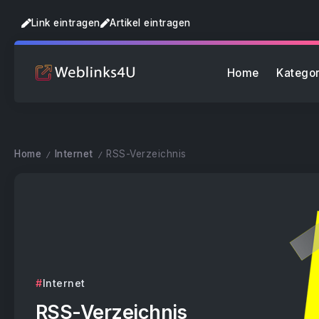
Link eintragen
Artikel eintragen
Home
Kategor
Home
Internet
RSS-Verzeichnis
/
/
Internet
RSS-Verzeichnis