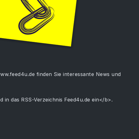
www.feed4u.de finden Sie interessante News und
d in das RSS-Verzeichnis Feed4u.de ein</b>.