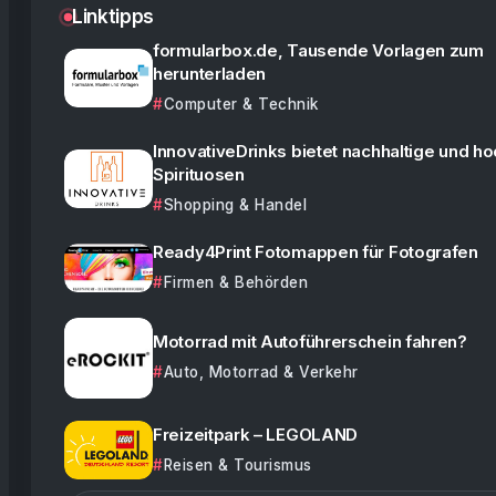
Linktipps
formularbox.de, Tausende Vorlagen zum
herunterladen
Computer & Technik
InnovativeDrinks bietet nachhaltige und h
Spirituosen
Shopping & Handel
Ready4Print Fotomappen für Fotografen
Firmen & Behörden
Motorrad mit Autoführerschein fahren?
Auto, Motorrad & Verkehr
Freizeitpark – LEGOLAND
Reisen & Tourismus