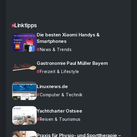
Linktipps
Die besten Xiaomi Handys &
Smartphones
News & Trends
Gastronomie Paul Müller Bayern
Freizeit & Lifestyle
Linuxnews.de
Computer & Technik
Yachtcharter Ostsee
Reisen & Tourismus
Praxis für Physio- und Sporttherapie –