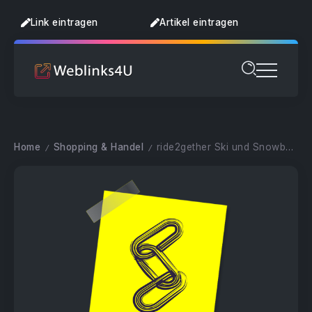
Link eintragen
Artikel eintragen
Home
Shopping & Handel
ride2gether Ski und Snowboard Shop
/
/