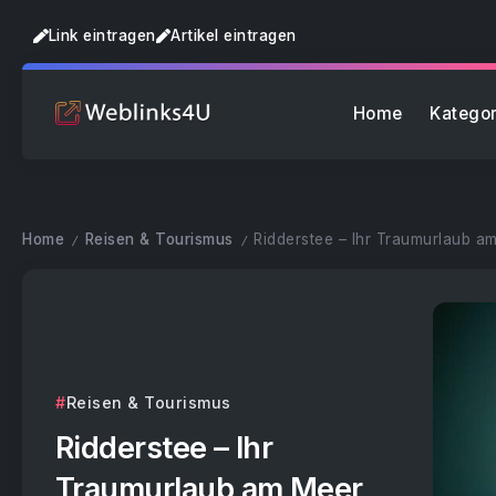
Link eintragen
Artikel eintragen
Home
Kategor
Home
Reisen & Tourismus
Ridderstee – Ihr Traumurlaub a
/
/
Reisen & Tourismus
Ridderstee – Ihr
Traumurlaub am Meer