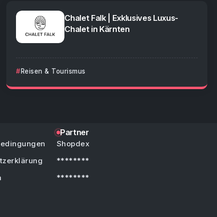
Chalet Falk | Exklusives Luxus-
Chalet in Kärnten
Reisen & Tourismus
Partner
bedingungen
Shopdex
tzerklärung
********
m
********