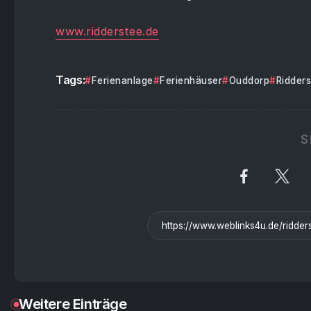
www.ridderstee.de
Tags:
Ferienanlage
Ferienhäuser
Ouddorp
Ridder
S
Weitere Einträge