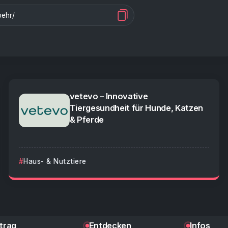
vetevo – Innovative
Tiergesundheit für Hunde, Katzen
& Pferde
Haus- & Nutztiere
ntrag
Entdecken
Infos