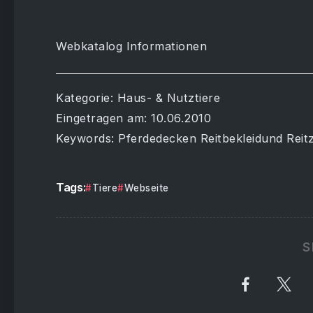
Webkatalog Informationen
Kategorie: Haus- & Nutztiere
Eingetragen am: 10.06.2010
Keywords: Pferdedecken Reitbekleidund Rei
Tags:
Tiere
Webseite
S