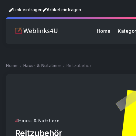
Link eintragen
Artikel eintragen
Home
Kategor
Home
Haus- & Nutztiere
Reitzubehör
/
/
Haus- & Nutztiere
Reitzubehör