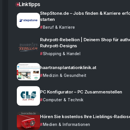
Linktipps
StepStone.de – Jobs finden & Karriere erf
starten
Beruf & Karriere
Ruhrpott-Rebellion | Deinem Shop für auth
Ruhrpott-Designs
Shopping & Handel
haartransplantationklinik.at
Medizin & Gesundheit
PC Konfigurator – PC Zusammenstellen
Computer & Technik
Hören Sie kostenlos Ihre Lieblings-Radio
Medien & Informationen