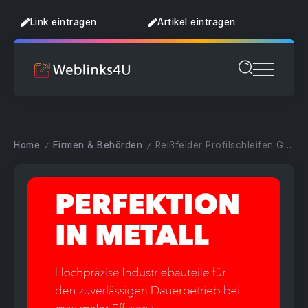
Link eintragen
Artikel eintragen
Home
Firmen & Behörden
Reißfelder Profilschleifen GmbH | Wiedmann Metallbearbeitung
/
/