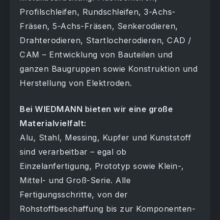
Profilschleifen, Rundschleifen, 3-Achs-
Fräsen, 5-Achs-Fräsen, Senkerodieren,
Drahterodieren, Startlocherodieren, CAD /
CAM – Entwicklung von Bauteilen und
ganzen Baugruppen sowie Konstruktion und
Herstellung von Elektroden.
Bei WIEDMANN bieten wir eine große
Materialvielfalt:
Alu, Stahl, Messing, Kupfer und Kunststoff
sind verarbeitbar – egal ob
Einzelanfertigung, Prototyp sowie Klein-,
Mittel- und Groß-Serie. Alle
Fertigungsschritte, von der
Rohstoffbeschaffung bis zur Komponenten-