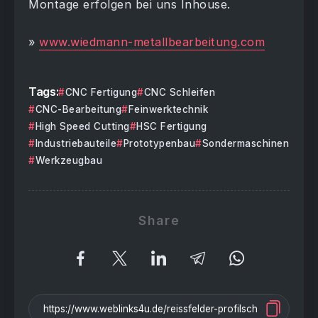
Montage erfolgen bei uns Inhouse.
»
www.wiedmann-metallbearbeitung.com
Tags:
CNC Fertigung
CNC Schleifen
CNC-Bearbeitung
Feinwerktechnik
High Speed Cutting
HSC Fertigung
Industriebauteile
Prototypenbau
Sondermaschinen
Werkzeugbau
Share