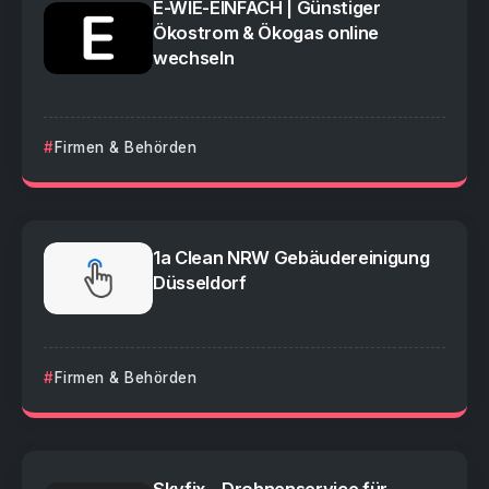
E-WIE-EINFACH | Günstiger
Ökostrom & Ökogas online
wechseln
Firmen & Behörden
1a Clean NRW Gebäudereinigung
Düsseldorf
Firmen & Behörden
Skyfix – Drohnenservice für