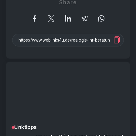
Share
Linktipps