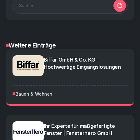
Weitere Einträge
Biffar GmbH & Co. KG –
Hochwertige Eingangslösungen
Bauen & Wohnen
Ihr Experte für maßgefertigte
Fenster | Fensterhero GmbH