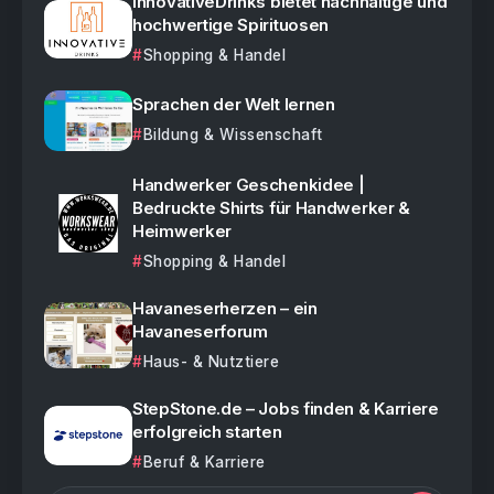
InnovativeDrinks bietet nachhaltige und
hochwertige Spirituosen
Shopping & Handel
Sprachen der Welt lernen
Bildung & Wissenschaft
Handwerker Geschenkidee |
Bedruckte Shirts für Handwerker &
Heimwerker
Shopping & Handel
Havaneserherzen – ein
Havaneserforum
Haus- & Nutztiere
StepStone.de – Jobs finden & Karriere
erfolgreich starten
Beruf & Karriere