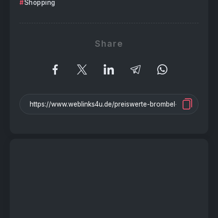
Shopping
Share