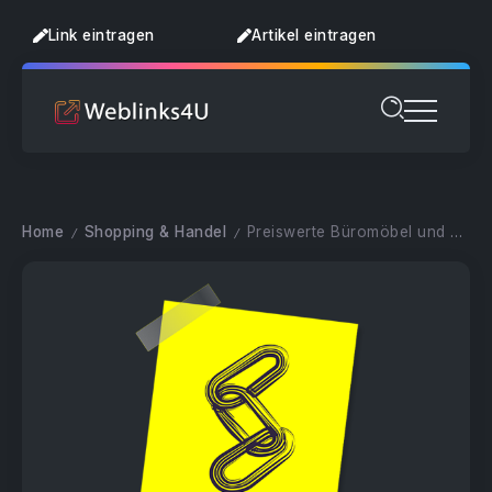
Link eintragen
Artikel eintragen
Home
Shopping & Handel
Preiswerte Büromöbel und Stahlmöbel
/
/