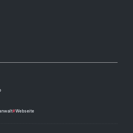
o
anwalt
Webseite