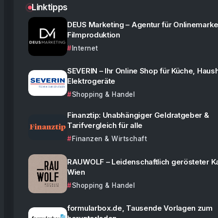
Linktipps
DEUS Marketing – Agentur für Onlinemarke
Filmproduktion
Internet
SEVERIN – Ihr Online Shop für Küche, Haush
Elektrogeräte
Shopping & Handel
Finanztip: Unabhängiger Geldratgeber &
Tarifvergleich für alle
Finanzen & Wirtschaft
RAUWOLF – Leidenschaftlich gerösteter K
Wien
Shopping & Handel
formularbox.de, Tausende Vorlagen zum