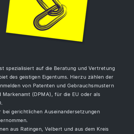
t spezialisiert auf die Beratung und Vertretung
et des geistigen Eigentums. Hierzu zählen der
Anmelden von Patenten und Gebrauchsmustern
d Markenamt (DPMA), für die EU oder als
.
r bei gerichtlichen Auseinandersetzungen
übernommen.
onen aus Ratingen, Velbert und aus dem Kreis