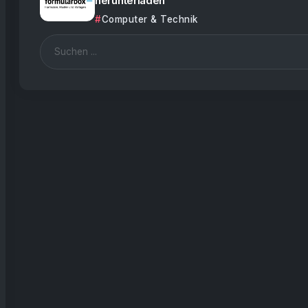
herunterladen
Computer & Technik