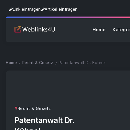
Link eintragen
Artikel eintragen
Home
Kategor
Home
Recht & Gesetz
Patentanwalt Dr. Kühnel
/
/
Recht & Gesetz
Patentanwalt Dr.