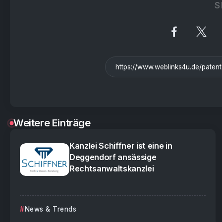
S
Weitere Einträge
Kanzlei Schiffner ist eine in
Deggendorf ansässige
Rechtsanwaltskanzlei
News & Trends