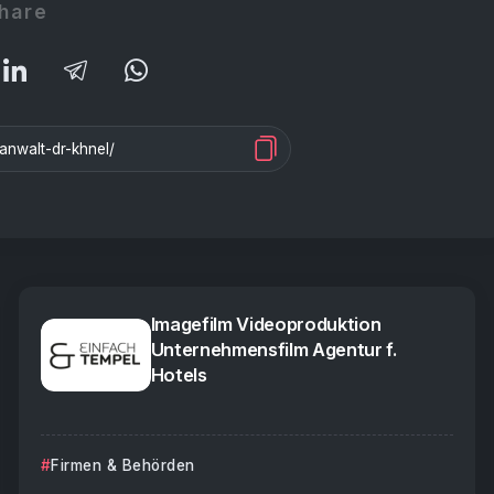
hare
Imagefilm Videoproduktion
Unternehmensfilm Agentur f.
Hotels
Firmen & Behörden