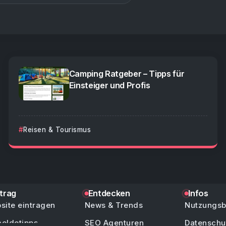
Camping Ratgeber – Tipps für
Einsteiger und Profis
Reisen & Tourismus
ntrag
Entdecken
Infos
site eintragen
News & Trends
Nutzungs
eldetipps
SEO Agenturen
Datenschu