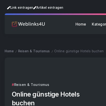
Link eintragen
Artikel eintragen
Home
Kategor
Home
Reisen & Tourismus
Online günstige Hotels buchen
/
/
Reisen & Tourismus
Online günstige Hotels
buchen