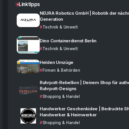
Linktipps
NEURA Robotics GmbH | Robotik der näch
Generation
Technik & Umwelt
Dino Containerdienst Berlin
Technik & Umwelt
Helden Umzüge
Firmen & Behörden
Ruhrpott-Rebellion | Deinem Shop für auth
Ruhrpott-Designs
Shopping & Handel
Handwerker Geschenkidee | Bedruckte Shi
Handwerker & Heimwerker
Shopping & Handel