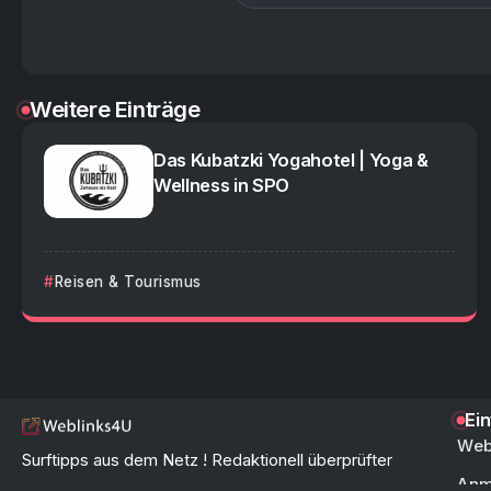
Weitere Einträge
Das Kubatzki Yogahotel | Yoga &
Wellness in SPO
Reisen & Tourismus
Ei
Web
Surftipps aus dem Netz ! Redaktionell überprüfter
Anm