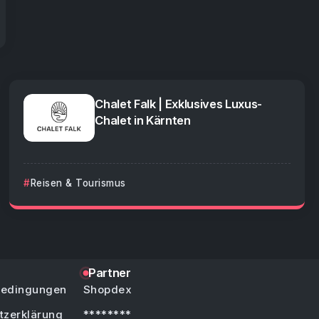
Chalet Falk | Exklusives Luxus-
Chalet in Kärnten
Reisen & Tourismus
Partner
bedingungen
Shopdex
tzerklärung
********