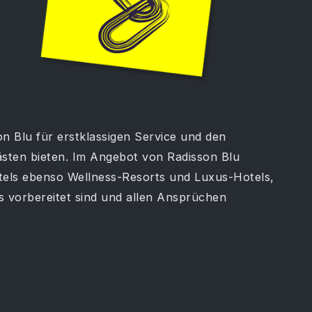
n Blu für erstklassigen Service und den
ästen bieten. Im Angebot von Radisson Blu
els ebenso Wellness-Resorts und Luxus-Hotels,
es vorbereitet sind und allen Ansprüchen