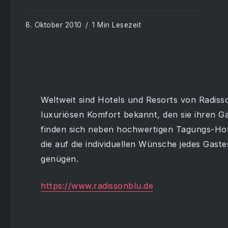
8. Oktober 2010
1 Min Lesezeit
Weltweit sind Hotels und Resorts von Radisso
luxuriösen Komfort bekannt, den sie ihren G
finden sich neben hochwertigen Tagungs-Hot
die auf die individuellen Wünsche jedes Gast
genügen.
https://www.radissonblu.de