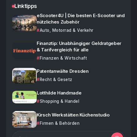
Linktipps
eScooter4U | Die besten E-Scooter und
nützliches Zubehör
Auto, Motorrad & Verkehr
Finanztip: Unabhängiger Geldratgeber
& Tarifvergleich für alle
Finanzen & Wirtschaft
Patentanwälte Dresden
Recht & Gesetz
Lotthilde Handmade
Shopping & Handel
Kirsch Werkstätten Küchenstudio
Firmen & Behörden