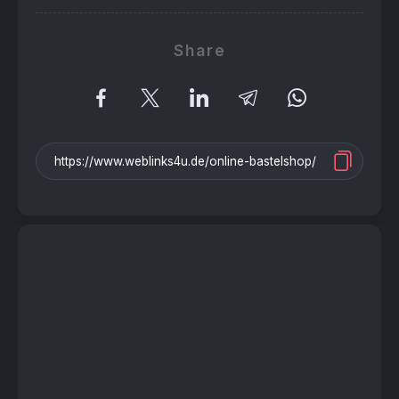
Share