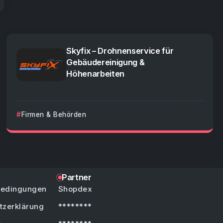
Skyfix – Drohnenservice für
Gebäudereinigung &
Höhenarbeiten
Firmen & Behörden
Partner
bedingungen
Shopdex
tzerklärung
********