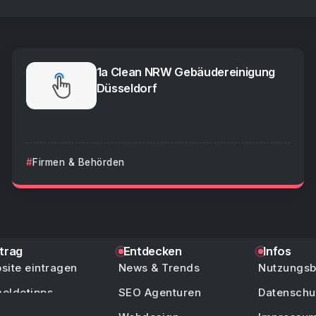
1a Clean NRW Gebäudereinigung
Düsseldorf
Firmen & Behörden
ntrag
Entdecken
Infos
site eintragen
News & Trends
Nutzungs
eldetipps
SEO Agenturen
Datenschu