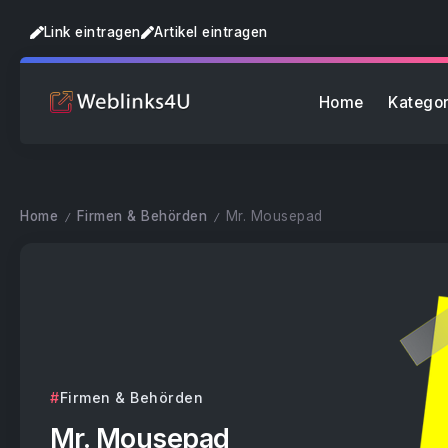
Link eintragen
Artikel eintragen
Home
Kategor
Home
Firmen & Behörden
Mr. Mousepad
/
/
Firmen & Behörden
Mr. Mousepad