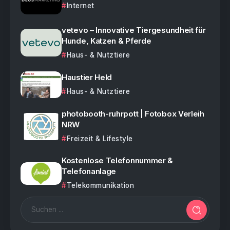
Internet
vetevo – Innovative Tiergesundheit für
Hunde, Katzen & Pferde
Haus- & Nutztiere
Haustier Held
Haus- & Nutztiere
photobooth-ruhrpott | Fotobox Verleih
NRW
Freizeit & Lifestyle
Kostenlose Telefonnummer &
Telefonanlage
Telekommunikation