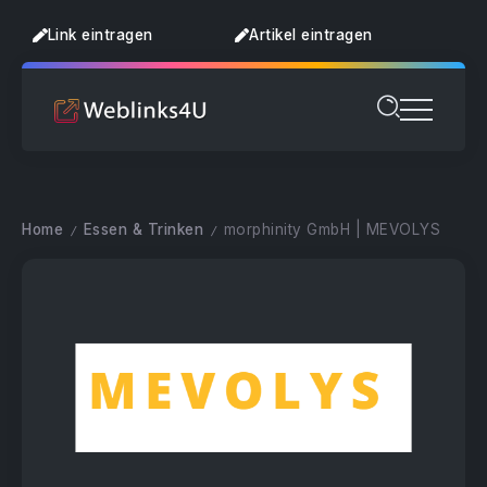
Link eintragen
Artikel eintragen
Home
Essen & Trinken
morphinity GmbH | MEVOLYS
/
/