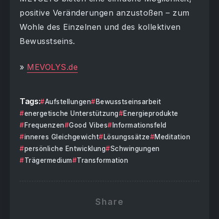
positive Veränderungen anzustoßen – zum
Wohle des Einzelnen und des kollektiven
Bewusstseins.
»
MEVOLYS.de
Tags:
Aufstellungen
Bewusstseinsarbeit
energetische Unterstützung
Energieprodukte
Frequenzen
Good Vibes
Informationsfeld
inneres Gleichgewicht
Lösungssätze
Meditation
persönliche Entwicklung
Schwingungen
Trägermedium
Transformation
Share