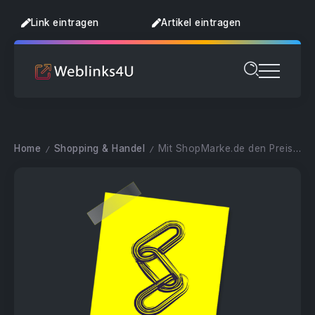
Link eintragen
Artikel eintragen
Home
Shopping & Handel
Mit ShopMarke.de den Preisevergleichen
/
/